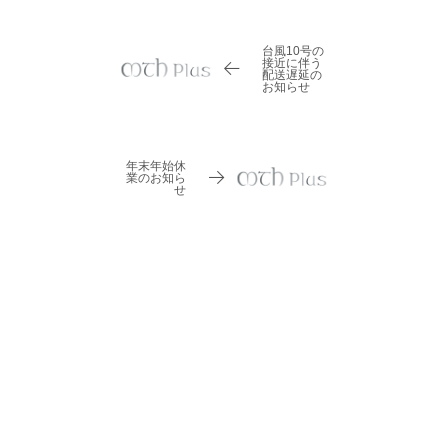
台風10号の
接近に伴う
配送遅延の
お知らせ
年末年始休
業のお知ら
せ
HOME
お知らせ
お電話応対時間変更のお知らせ