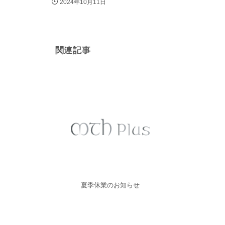
2024年10月11日
関連記事
夏季休業のお知らせ
『高度管理医療
業許可証』