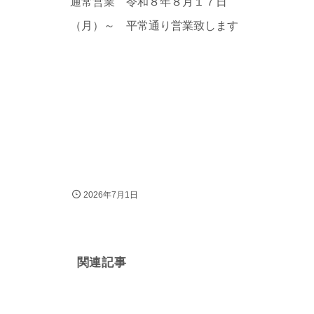
通常営業 令和８年８月１７日
（月）～ 平常通り営業致します
2026年7月1日
関連記事