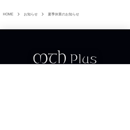
HOME
お知らせ
夏季休業のお知らせ
会社概要/アクセス
代表挨拶
BUSINESS
MISSION
BRAND
ADVANTAGE
ショッピングサイト
利用規約
個人情報について