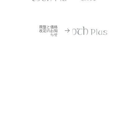
廃盤と価格
改定のお知
らせ
HOME
お知らせ
monstar 一部欠品と次回入荷のお知らせ