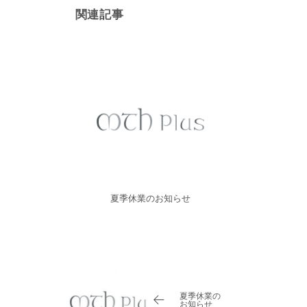
関連記事
夏季休業のお知らせ
『高度管理医療
業許可証』
夏季休業の
お知らせ