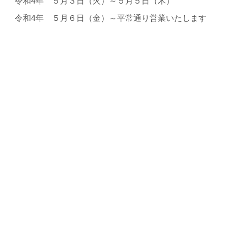
 令和4年 ５月３日（火）～５月５日（木）
年 ５月６日（金）～平常通り営業いたします