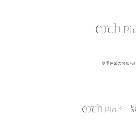
夏季休業のお知ら
レ
お