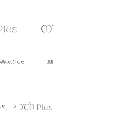
休業のお知らせ
意匠登録のお知らせ
monstar(モ
アル
らせ