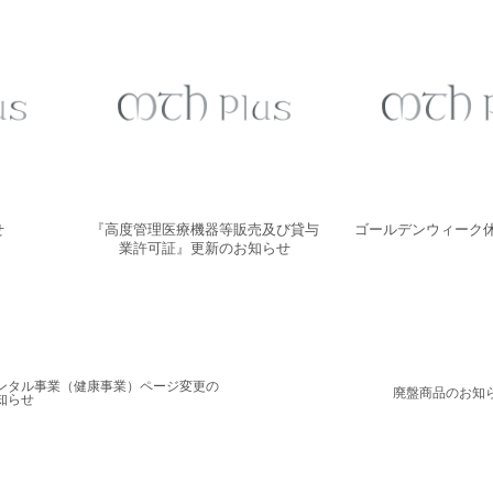
せ
『高度管理医療機器等販売及び貸与
ゴールデンウィーク
業許可証』更新のお知らせ
ンタル事業（健康事業）ページ変更の
廃盤商品のお知
知らせ