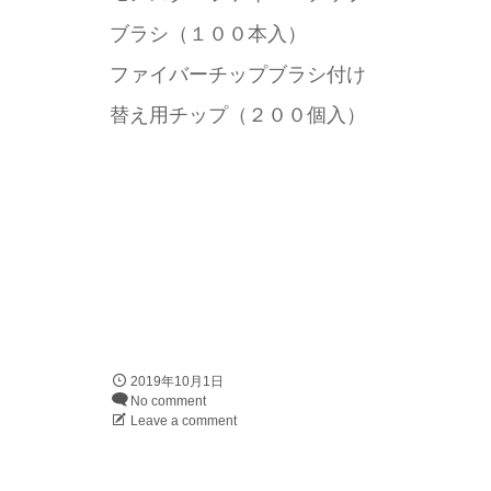
ブラシ（１００本入）
ファイバーチップブラシ付け
替え用チップ（２００個入）
2019年10月1日
No comment
Leave a comment