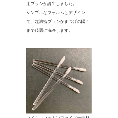
用ブラシが誕生しました。
シンプルなフォルムとデザイン
で、超濃密ブラシがまつげの隅々
まで綺麗に洗浄します。
マイクロコットンファイバー素材