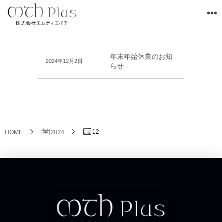
年末年始休業のお知
2024年12月2日
らせ
12
HOME
2024