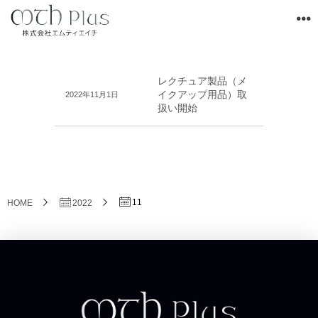
レクチュア製品（メ
イクアップ用品）取
2022年11月1日
扱い開始
11
HOME
2022