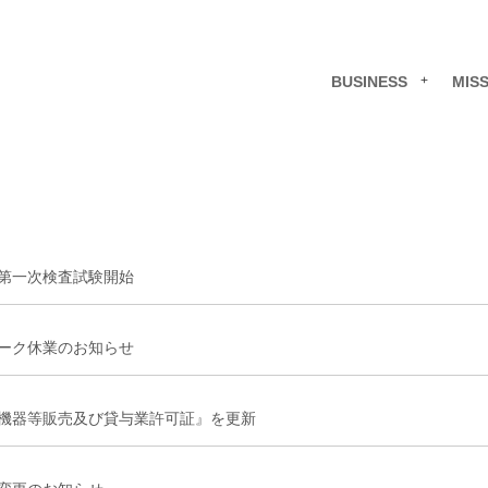
BUSINESS
MIS
第一次検査試験開始
ーク休業のお知らせ
機器等販売及び貸与業許可証』を更新