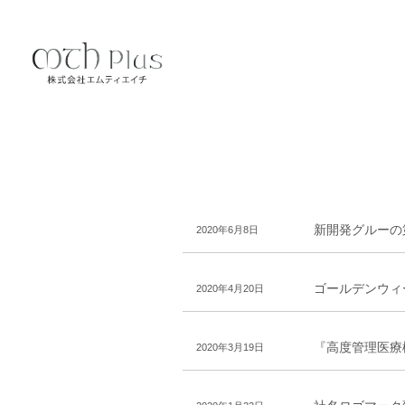
新開発グルーの
2020年6月8日
ゴールデンウィ
2020年4月20日
『高度管理医療
2020年3月19日